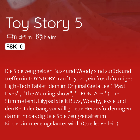
Toy Story 5
Trickfilm
1h 41m
Die Spielzeughelden Buzz und Woody sind zurück und
treffen in TOY STORY 5 auf Lilypad, ein froschförmiges
High-Tech Tablet, dem im Original Greta Lee ("Past
Lives", "The Morning Show", "TRON: Ares") ihre
Stimme leiht. Lilypad stellt Buzz, Woody, Jessie und
den Rest der Gang vor völlig neue Herausforderungen,
da mit ihr das digitale Spielzeugzeitalter im
Kinderzimmer eingeläutet wird. (Quelle: Verleih)