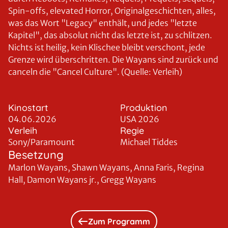
Spin-offs, elevated Horror, Originalgeschichten, alles,
was das Wort "Legacy" enthält, und jedes "letzte
Kapitel", das absolut nicht das letzte ist, zu schlitzen.
Nichts ist heilig, kein Klischee bleibt verschont, jede
Grenze wird überschritten. Die Wayans sind zurück und
canceln die "Cancel Culture". (Quelle: Verleih)
Kinostart
Produktion
04.06.2026
USA 2026
Verleih
Regie
Sony/Paramount
Michael Tiddes
Besetzung
Marlon Wayans, Shawn Wayans, Anna Faris, Regina
Hall, Damon Wayans jr., Gregg Wayans
Zum Programm