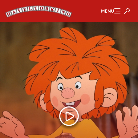
MENU
Zum Hauptinhalt springen