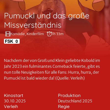
Pumuckl und das große
Missverständnis
Komödie, Kinderfilm
1h 33m
Nachdem der von Groß und Klein geliebte Kobold im
Jahr 2023 ein fulminantes Comeback feierte, gibt es
nun tolle Neuigkeiten für alle Fans: Hurra, hurra, der
Pumuckl ist bald wieder da! (Quelle: Verleih)
Kinostart
Produktion
30.10.2025
Deutschland 2025
Verleih
Regie